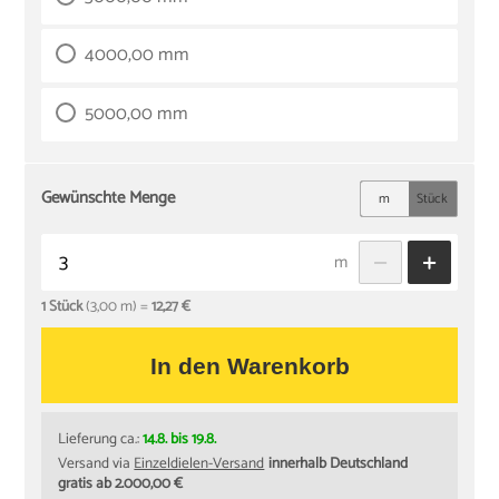
4000,00 mm
5000,00 mm
Gewünschte Menge
m
Stück
m
1 Stück
(3,00 m) =
12,27 €
In den Warenkorb
Lieferung ca.:
14.8. bis 19.8.
Versand via
Einzeldielen-Versand
innerhalb Deutschland
gratis ab 2.000,00 €