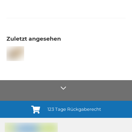
Zuletzt angesehen
123 Tage Rückgaberecht
Anmelden¹
Du willigst ein in den Erhalt regelmäßiger Neuigkeiten und Informationen zu
Produkten, Dienstleistungen, Aktionen und Zufriedenheitsbefragungen von