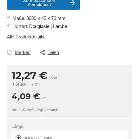
Zum passenden
Komplettset
Maße
:
3000 x 45 x 70 mm
Holzart
:
Douglasie | Lärche
Alle Produktdetails
Merken
Teilen
12,27 €
/ Stück
(1 Stück = 3 m)
4,09 €
/ m
(inkl. 19% MwSt., zzgl. Versand)
Länge
3000,00 mm