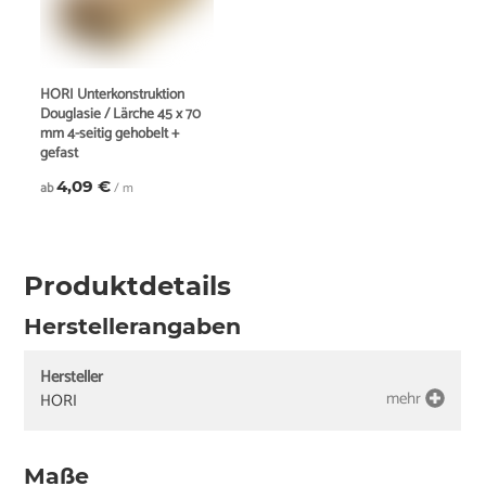
HORI Unterkonstruktion
Douglasie / Lärche 45 x 70
mm 4-seitig gehobelt +
gefast
4,09 €
ab
/ m
Produktdetails
Herstellerangaben
Hersteller
mehr
HORI
Maße