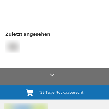
Zuletzt angesehen
123 Tage Rückgaberecht
Anmelden¹
Du willigst ein in den Erhalt regelmäßiger Neuigkeiten und Informationen zu
Produkten, Dienstleistungen, Aktionen und Zufriedenheitsbefragungen von