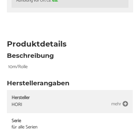
Abholung vor Ort ca.
6.8.
Produktdetails
Beschreibung
10m/Rolle
Herstellerangaben
Hersteller
mehr
HORI
Serie
für alle Serien