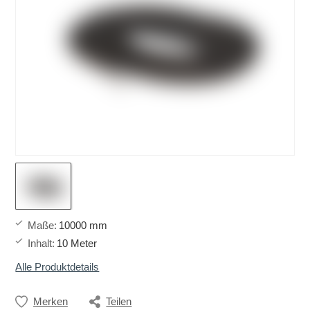
Maße
:
10000 mm
Inhalt
:
10 Meter
Alle Produktdetails
Merken
Teilen