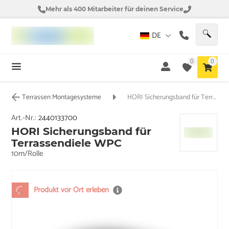
Mehr als 400 Mitarbeiter für deinen Service
DE
0
0
Terrassen Montagesysteme
HORI Sicherungsband für Terrassendiele WPC
Art.-Nr.:
2440133700
HORI Sicherungsband für
Terrassendiele WPC
10m/Rolle
Produkt vor Ort erleben