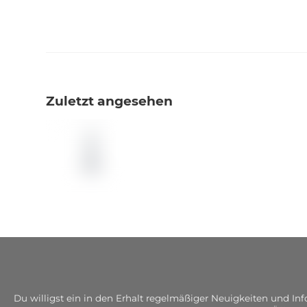
Zuletzt angesehen
Du willigst ein in den Erhalt regelmäßiger Neuigkeiten und I