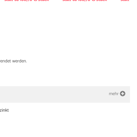
wendet werden.
mehr
zinkt