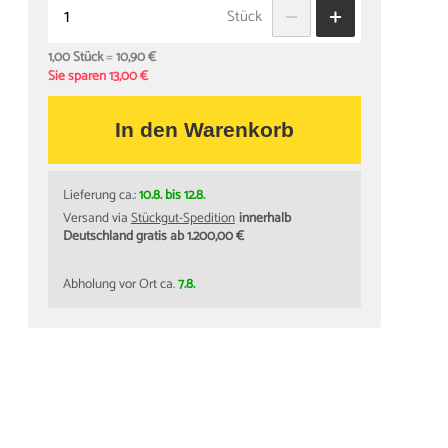
Stück
1,00 Stück
=
10,90 €
Sie sparen 13,00 €
In den Warenkorb
Lieferung ca.:
10.8. bis 12.8.
Versand via
Stückgut-Spedition
innerhalb
Deutschland gratis ab 1.200,00 €
Abholung vor Ort ca.
7.8.