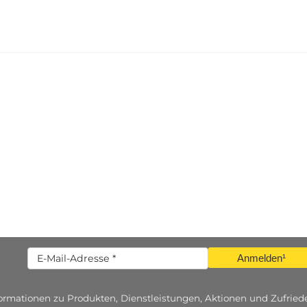
Anmelden¹
nformationen zu Produkten, Dienstleistungen, Aktionen und Zufri