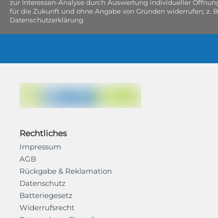
zur Interessen-Analyse durch Auswertung individueller Öffnun
für die Zukunft und ohne Angabe von Gründen widerrufen; z. B
Datenschutzerklärung.
Rechtliches
Impressum
AGB
Rückgabe & Reklamation
Datenschutz
Batteriegesetz
Widerrufsrecht