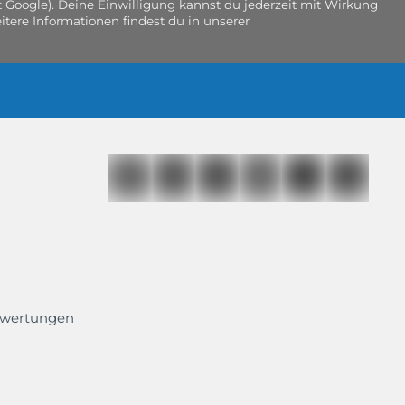
 Google). Deine Einwilligung kannst du jederzeit mit Wirkung
tere Informationen findest du in unserer
ewertungen