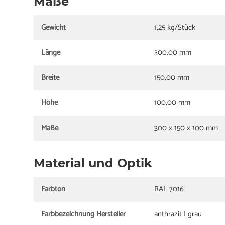
Maße
Gewicht
1,25 kg/Stück
Länge
300,00 mm
Breite
150,00 mm
Höhe
100,00 mm
Maße
300 x 150 x 100 mm
Material und Optik
Farbton
RAL 7016
Farbbezeichnung Hersteller
anthrazit | grau