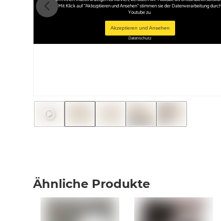
Mit Klick auf "Aktezptieren und Ansehen" stimmen sie der Datenverarbeitung durc
Youtube zu.
Akzeptieren und Ansehen
Datenschutz
Ähnliche Produkte