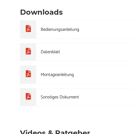
Downloads
Bedienungsanleitung
Datenblatt
Montageanleitung
Sonstiges Dokument
Videos & Ratgeber