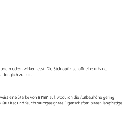
 und modern wirken lässt. Die Steinoptik schafft eine urbane,
dringlich zu sein.
 weist eine Stärke von
5 mm
auf, wodurch die Aufbauhöhe gering
he Qualität und feuchtraumgeeignete Eigenschaften bieten langfristige