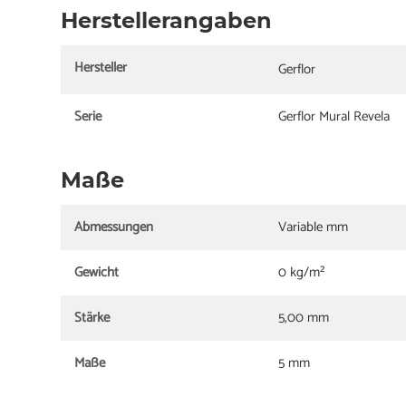
Herstellerangaben
Hersteller
Gerflor
Serie
Gerflor Mural Revela
Maße
Abmessungen
Variable mm
Gewicht
0 kg/m²
Stärke
5,00 mm
Maße
5 mm