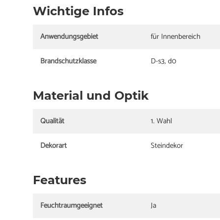
Wichtige Infos
Anwendungsgebiet
für Innenbereich
Brandschutzklasse
D-s3, d0
Material und Optik
Qualität
1. Wahl
Dekorart
Steindekor
Features
Feuchtraumgeeignet
Ja