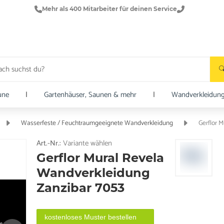
Mehr als 400 Mitarbeiter für deinen Service
une
|
Gartenhäuser, Saunen & mehr
|
Wandverkleidun
Wasserfeste / Feuchtraumgeeignete Wandverkleidung
Gerflor 
Art.-Nr.:
Variante wählen
Gerflor Mural Revela
Wandverkleidung
Zanzibar 7053
kostenloses Muster bestellen
e.