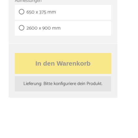
Abmessungen
650 x 375 mm
2600 x 900 mm
In den Warenkorb
Lieferung: Bitte konfiguriere dein Produkt.