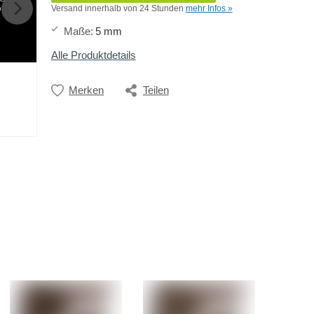
h
Versand innerhalb von 24 Stunden
mehr Infos »
Maße
:
5 mm
Alle Produktdetails
Merken
Teilen