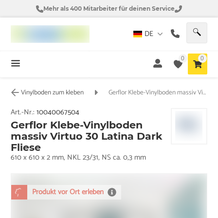
Mehr als 400 Mitarbeiter für deinen Service
DE
0
0
Vinylboden zum kleben
Gerflor Klebe-Vinylboden massiv Virtuo 30 Latina Dark Fliese
Art.-Nr.:
10040067504
Gerflor Klebe-Vinylboden
massiv Virtuo 30 Latina Dark
Fliese
610 x 610 x 2 mm, NKL 23/31, NS ca. 0,3 mm
Produkt vor Ort erleben