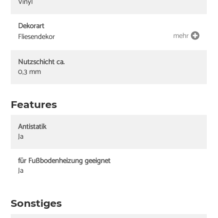
Vinyl
Dekorart
mehr
Fliesendekor
Nutzschicht ca.
0,3 mm
Features
Antistatik
Ja
für Fußbodenheizung geeignet
Ja
Sonstiges