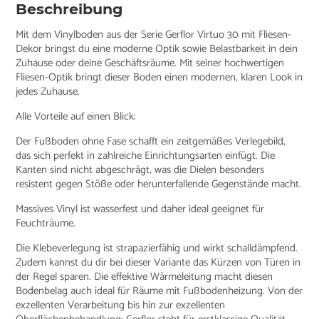
Beschreibung
Mit dem Vinylboden aus der Serie Gerflor Virtuo 30 mit Fliesen-
Dekor bringst du eine moderne Optik sowie Belastbarkeit in dein
Zuhause oder deine Geschäftsräume. Mit seiner hochwertigen
Fliesen-Optik bringt dieser Boden einen modernen, klaren Look in
jedes Zuhause.
Alle Vorteile auf einen Blick:
Der Fußboden ohne Fase schafft ein zeitgemäßes Verlegebild,
das sich perfekt in zahlreiche Einrichtungsarten einfügt. Die
Kanten sind nicht abgeschrägt, was die Dielen besonders
resistent gegen Stöße oder herunterfallende Gegenstände macht.
Massives Vinyl ist wasserfest und daher ideal geeignet für
Feuchträume.
Die Klebeverlegung ist strapazierfähig und wirkt schalldämpfend.
Zudem kannst du dir bei dieser Variante das Kürzen von Türen in
der Regel sparen. Die effektive Wärmeleitung macht diesen
Bodenbelag auch ideal für Räume mit Fußbodenheizung. Von der
exzellenten Verarbeitung bis hin zur exzellenten