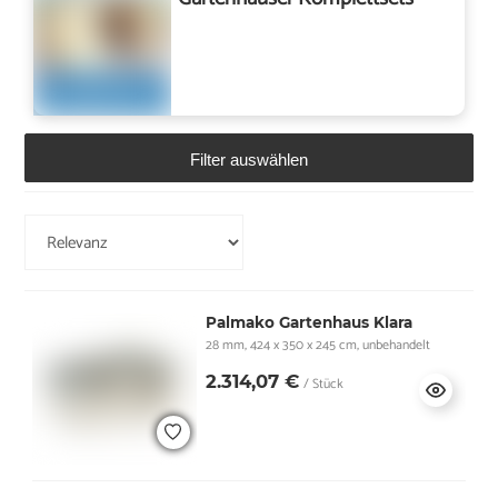
Filter auswählen
Palmako Gartenhaus Klara
28 mm, 424 x 350 x 245 cm, unbehandelt
2.314,07 €
/ Stück