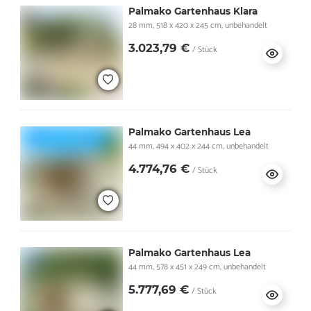
Palmako Gartenhaus Klara
28 mm, 518 x 420 x 245 cm, unbehandelt
3.023,79 €
/ Stück
Palmako Gartenhaus Lea
44 mm, 494 x 402 x 244 cm, unbehandelt
4.774,76 €
/ Stück
Palmako Gartenhaus Lea
44 mm, 578 x 451 x 249 cm, unbehandelt
5.777,69 €
/ Stück