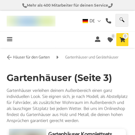
Mehr als 400 Mitarbeiter für deinen Service
DE
0
0
Häuser für den Garten
Gartenhäuser und Gerätehäuser
Gartenhäuser (Seite 3)
Gartenhäuser verleihen deinem Außenbereich einen ganz
individuellen Look. Sie eignen sich, je nach Modell, als Abstellplatz
für Fahrräder, als zusätzlicher Wohnraum im Außenbereich und
als lauschiger Sitzplatz bei jedem Wetter. Bei uns im Onlineshop
findest du Gartenhäuser aus Holz und Metall, die deinen hohen
Ansprüchen garantiert gerecht werden.
Gartenhäuser Komplettsets