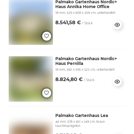
Palmako Gartenhaus Nordic+
Haus Annika Home Office
18 mm, 539 x 608 x 309 cm, unbehandelt
8.541,58 €
/ Stück
Palmako Gartenhaus Nordic+
Haus Pernilla
18 mm, 492 x 595 x 322 cm, unbehandelt
8.824,80 €
/ Stück
Palmako Gartenhaus Lea
44 mm, 578 x 451 x 249 cm, braun
tauchimprägniert