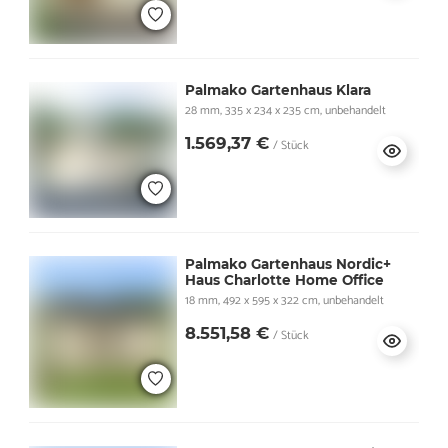
Palmako Gartenhaus Klara
28 mm, 335 x 234 x 235 cm, unbehandelt
1.569,37 €
/ Stück
Palmako Gartenhaus Nordic+
Haus Charlotte Home Office
18 mm, 492 x 595 x 322 cm, unbehandelt
8.551,58 €
/ Stück