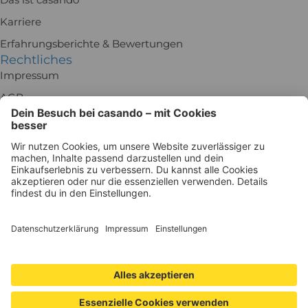
Karriere
Erfahrungsberichte & Bewertungen
Rechtliches
Impressum
AGB
Rückgabe
Batteriegesetz
Datenschutz
Widerrufsrecht
Datenschutzeinstellungen
Besuch uns in der Ausstellung!
Holz-Richter GmbH
Schmiedeweg 1
51789 Lindlar
Zu Google Maps