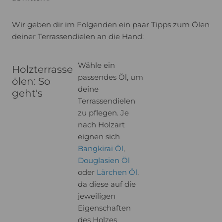
Wir geben dir im Folgenden ein paar Tipps zum Ölen
deiner Terrassendielen an die Hand:
Wähle ein
Holzterrasse
passendes Öl, um
ölen: So
deine
geht‘s
Terrassendielen
zu pflegen. Je
nach Holzart
eignen sich
Bangkirai Öl
,
Douglasien Öl
oder
Lärchen Öl
,
da diese auf die
jeweiligen
Eigenschaften
des Holzes