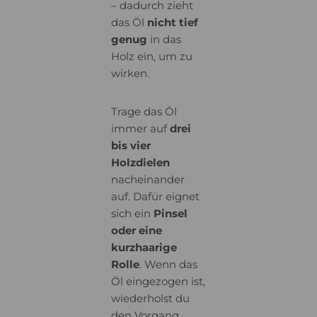
– dadurch zieht
das Öl
nicht tief
genug
in das
Holz ein, um zu
wirken.
Trage das Öl
immer auf
drei
bis vier
Holzdielen
nacheinander
auf. Dafür eignet
sich ein
Pinsel
oder eine
kurzhaarige
Rolle
. Wenn das
Öl eingezogen ist,
wiederholst du
den Vorgang.