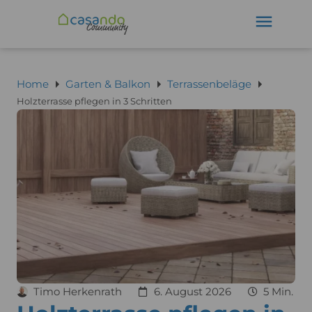
Home
Garten & Balkon
Terrassenbeläge
Holzterrasse pflegen in 3 Schritten
Timo Herkenrath
6. August 2026
5 Min.