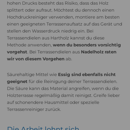
hohen Drucks besteht das Risiko, dass das Holz
splittert oder aufraut. Möchtest du dennoch einen
Hochdruckreiniger verwenden, montiere am besten
einen geeigneten Terrassenaufsatz auf das Gerät und
stellen den Wasserdruck niedrig ein. Bei
Terrassendielen aus Hartholz kannst du diese
Methode anwenden,
wenn du besonders vorsichtig
vorgehst
. Bei Terrassendielen aus
Nadelholz raten
wir von diesem Vorgehen
ab.
Säurehaltige Mittel wie
Essig sind ebenfalls nicht
geeignet
für die Reinigung deiner Terrassendielen.
Die Säure kann das Material angreifen, wenn du die
Holzterrasse regelmäßig damit reinigst. Greife lieber
auf schonendere Hausmittel oder spezielle
Terrassenreiniger zurück.
Die Arbeit lohnt sich