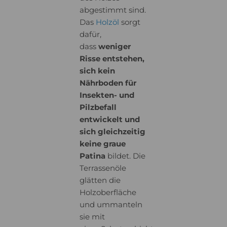
abgestimmt sind.
Das
Holzöl
sorgt
dafür,
dass
weniger
Risse entstehen,
sich kein
Nährboden für
Insekten- und
Pilzbefall
entwickelt und
sich gleichzeitig
keine graue
Patina
bildet. Die
Terrassenöle
glätten die
Holzoberfläche
und ummanteln
sie mit