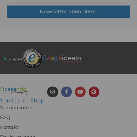
Newsletter abonnieren
Service im Shop
Versandkosten
FAQ
Kontakt
Das ist casando