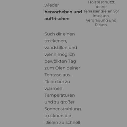
Holzöl schützt
wieder
deine
Terrassendielen vor
hervorheben und
Insekten,
auffrischen
.
Vergrauung und
Rissen.
Such dir einen
trockenen,
windstillen und
wenn möglich
bewölkten Tag
zum Ölen deiner
Terrasse aus.
Denn bei zu
warmen
Temperaturen
und zu großer
Sonnenstrahlung
trocknen die
Dielen zu schnell