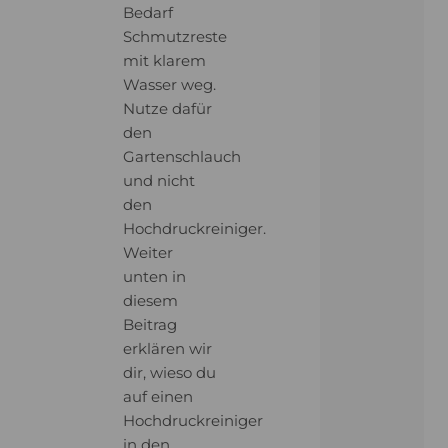
Bedarf
Schmutzreste
mit klarem
Wasser weg.
Nutze dafür
den
Gartenschlauch
und nicht
den
Hochdruckreiniger.
Weiter
unten in
diesem
Beitrag
erklären wir
dir, wieso du
auf einen
Hochdruckreiniger
in den