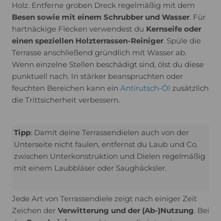
Holz. Entferne groben Dreck regelmäßig mit dem
Besen sowie mit einem Schrubber und Wasser
. Für
hartnäckige Flecken verwendest du
Kernseife oder
einen speziellen Holzterrassen-Reiniger
. Spüle die
Terrasse anschließend gründlich mit Wasser ab.
Wenn einzelne Stellen beschädigt sind, ölst du diese
punktuell nach. In stärker beanspruchten oder
feuchten Bereichen kann ein
Antirutsch-Öl
zusätzlich
die Trittsicherheit verbessern.
Tipp
: Damit deine Terrassendielen auch von der
Unterseite nicht faulen, entfernst du Laub und Co.
zwischen Unterkonstruktion und Dielen regelmäßig
mit einem Laubbläser oder Saughäcksler.
Jede Art von Terrassendiele zeigt nach einiger Zeit
Zeichen der
Verwitterung und der (Ab-)Nutzung
. Bei