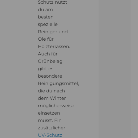
Schutz nutzt
du am
besten
spezielle
Reiniger und
Öle für
Holzterrassen.
Auch für
Grünbelag
gibt es
besondere
Reinigungsmittel,
die du nach
dem Winter
möglicherweise
einsetzen
musst. Ein
zusätzlicher
UV-Schutz