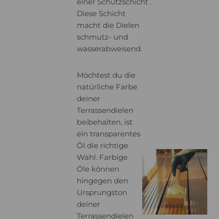
einer Schutzschicht .
Diese Schicht
macht die Dielen
schmutz- und
wasserabweisend.
Möchtest du die
natürliche Farbe
deiner
Terrassendielen
beibehalten, ist
ein transparentes
Öl die richtige
Wahl. Farbige
Öle können
hingegen den
Ursprungston
deiner
Terrassendielen