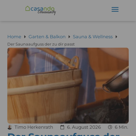
Home
Garten & Balkon
Sauna & Wellness
Der Saunaaufguss der zu dir passt
Timo Herkenrath
6. August 2026
6 Min.