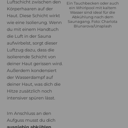
Luftschicht zwischen den
Ein Tauchbecken oder auch
ein Whirlpool mit kaltem
Körperhaaren auf der
Wasser sind ideal für die
Haut. Diese Schicht wirkt
Abkühlung nach dem
Saunagang. Foto: Charlota
wie eine Isolierung. Wenn
Blunarova/Unsplash
du mit einem Handtuch
die Luft in der Sauna
aufwirbelst, sorgt dieser
Luftzug dazu, dass die
isolierende Schicht von
deiner Haut gerissen wird.
Außerdem kondensiert
der Wasserdampf auf
deiner Haut, was dich die
Hitze zusätzlich noch
intensiver spüren lässt.
Im Anschluss an den
Aufguss musst du dich
ausgiebig abkühlen
,