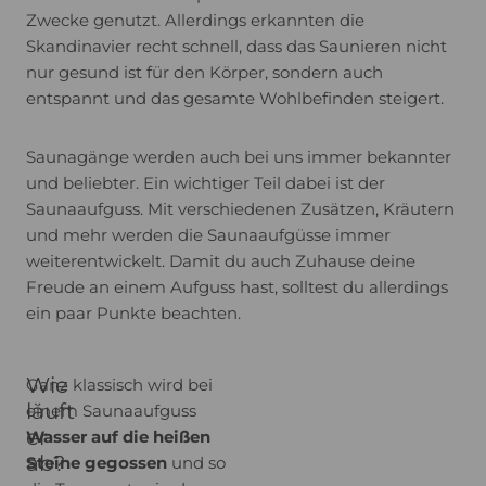
Zwecke genutzt. Allerdings erkannten die
Skandinavier recht schnell, dass das Saunieren nicht
nur gesund ist für den Körper, sondern auch
entspannt und das gesamte Wohlbefinden steigert.
Saunagänge werden auch bei uns immer bekannter
und beliebter. Ein wichtiger Teil dabei ist der
Saunaaufguss. Mit verschiedenen Zusätzen, Kräutern
und mehr werden die Saunaaufgüsse immer
weiterentwickelt. Damit du auch Zuhause deine
Freude an einem Aufguss hast, solltest du allerdings
ein paar Punkte beachten.
Wie
Ganz klassisch wird bei
läuft
einem Saunaaufguss
er
Wasser auf die heißen
ab?
Steine gegossen
und so