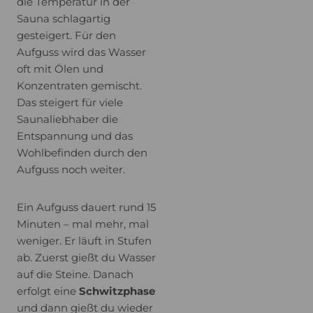
die Temperatur in der
Sauna schlagartig
gesteigert. Für den
Aufguss wird das Wasser
oft mit Ölen und
Konzentraten gemischt.
Das steigert für viele
Saunaliebhaber die
Entspannung und das
Wohlbefinden durch den
Aufguss noch weiter.
Ein Aufguss dauert rund 15
Minuten – mal mehr, mal
weniger. Er läuft in Stufen
ab. Zuerst gießt du Wasser
auf die Steine. Danach
erfolgt eine
Schwitzphase
und dann gießt du wieder