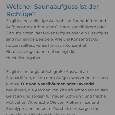
Welcher Saunaaufguss ist der
Richtige?
Es gibt eine vielfältige Auswahl an Saunadüften und
Aufgussarten: Ätherische Öle aus Nadelhölzern oder
Zitrusfrüchten, der Birkenaufguss oder ein Eisaufguss
sind nur einige Beispiele. Wie viel Konzentrat du
nutzen solltest, variiert je nach Konzentrat.
Berücksichtige daher unbedingt die
Herstellerangaben.
Es gibt eine unglaublich große Auswahl an
Saunadüften, die du dem Aufgusswasser beimischen
kannst.
Öle von Nadelbäumen oder Lavendel
beruhigen, die Aromen von Zitrusfrüchten regen den
Geist an und sorgen für neuen Schwung und frische
Motivation. Ätherische Öle von Pfefferminze und
Eukalyptus helfen beim Durchatmen, sorgen für
einen klaren Kopf und helfen gegen