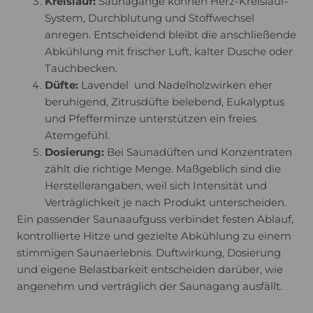
Kreislauf:
Saunagänge können Herz-Kreislauf-
System, Durchblutung und Stoffwechsel
anregen. Entscheidend bleibt die anschließende
Abkühlung mit frischer Luft, kalter Dusche oder
Tauchbecken.
Düfte:
Lavendel und Nadelholzwirken eher
beruhigend, Zitrusdüfte belebend, Eukalyptus
und Pfefferminze unterstützen ein freies
Atemgefühl.
Dosierung:
Bei Saunadüften und Konzentraten
zählt die richtige Menge. Maßgeblich sind die
Herstellerangaben, weil sich Intensität und
Verträglichkeit je nach Produkt unterscheiden.
Ein passender Saunaaufguss verbindet festen Ablauf,
kontrollierte Hitze und gezielte Abkühlung zu einem
stimmigen Saunaerlebnis. Duftwirkung, Dosierung
und eigene Belastbarkeit entscheiden darüber, wie
angenehm und verträglich der Saunagang ausfällt.