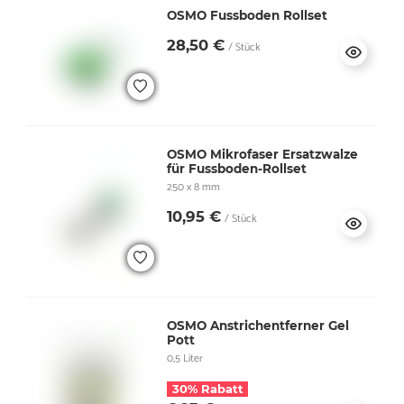
OSMO Fussboden Rollset
28,50 €
/ Stück
OSMO Mikrofaser Ersatzwalze
für Fussboden-Rollset
250 x 8 mm
10,95 €
/ Stück
OSMO Anstrichentferner Gel
Pott
0,5 Liter
30% Rabatt