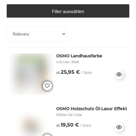
Filter auswählen
OSMO Landhausfarbe
0,75 Liter, Weiß
25,95 €
ab
/ Stück
OSMO Holzschutz Öl-Lasur Effekt
Wählen Sie Farbe
19,50 €
ab
/ Stück