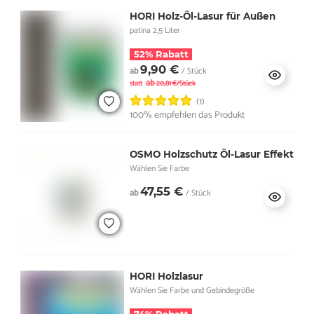
HORI Holz-Öl-Lasur für Außen
patina 2,5 Liter
52% Rabatt
9,90 €
ab
/ Stück
ab
statt
20,81 €/Stück
(1)
100% empfehlen das Produkt
OSMO Holzschutz Öl-Lasur Effekt
Wählen Sie Farbe
47,55 €
ab
/ Stück
HORI Holzlasur
Wählen Sie Farbe und Gebindegröße
74% Rabatt