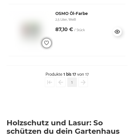
OSMO Öl-Farbe
2,5 Liter, Weiß
87,10 €
/ Stück
Produkte
1 bis 17
von 17
1
Holzschutz und Lasur: So
schützen du dein Gartenhaus