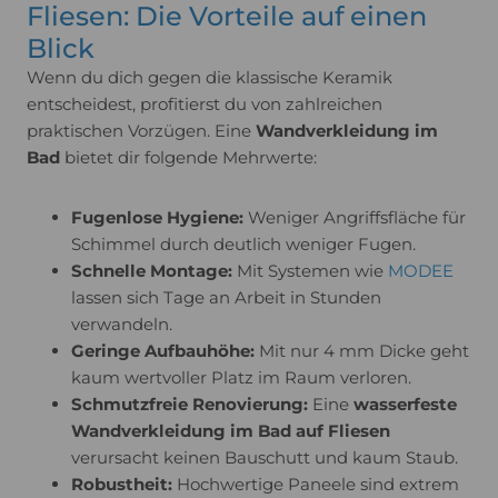
Fliesen: Die Vorteile auf einen
Blick
Wenn du dich gegen die klassische Keramik
entscheidest, profitierst du von zahlreichen
praktischen Vorzügen. Eine
Wandverkleidung im
Bad
bietet dir folgende Mehrwerte:
Fugenlose Hygiene:
Weniger Angriffsfläche für
Schimmel durch deutlich weniger Fugen.
Schnelle Montage:
Mit Systemen wie
MODEE
lassen sich Tage an Arbeit in Stunden
verwandeln.
Geringe Aufbauhöhe:
Mit nur 4 mm Dicke geht
kaum wertvoller Platz im Raum verloren.
Schmutzfreie Renovierung:
Eine
wasserfeste
Wandverkleidung im Bad auf Fliesen
verursacht keinen Bauschutt und kaum Staub.
Robustheit:
Hochwertige Paneele sind extrem