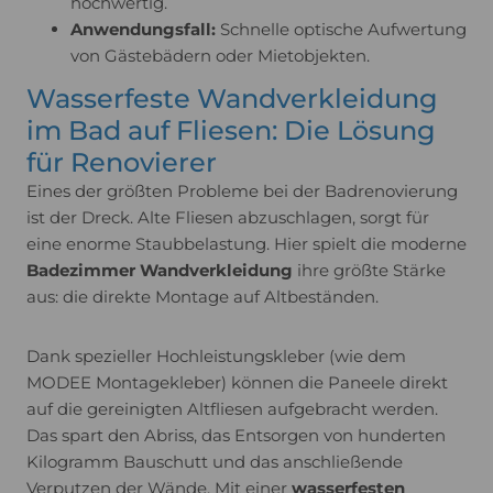
hochwertig.
Anwendungsfall:
Schnelle optische Aufwertung
von Gästebädern oder Mietobjekten.
Wasserfeste Wandverkleidung
im Bad auf Fliesen: Die Lösung
für Renovierer
Eines der größten Probleme bei der Badrenovierung
ist der Dreck. Alte Fliesen abzuschlagen, sorgt für
eine enorme Staubbelastung. Hier spielt die moderne
Badezimmer Wandverkleidung
ihre größte Stärke
aus: die direkte Montage auf Altbeständen.
Dank spezieller Hochleistungskleber (wie dem
MODEE Montagekleber) können die Paneele direkt
auf die gereinigten Altfliesen aufgebracht werden.
Das spart den Abriss, das Entsorgen von hunderten
Kilogramm Bauschutt und das anschließende
Verputzen der Wände. Mit einer
wasserfesten