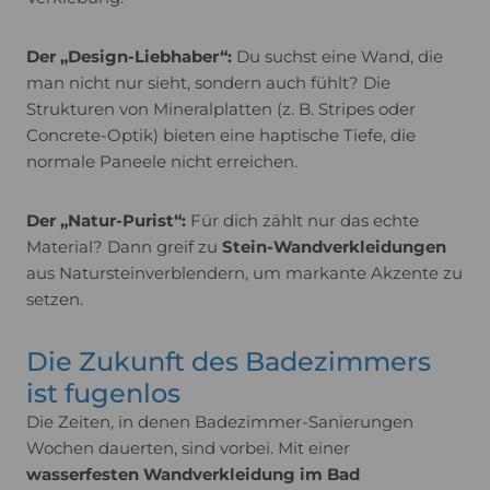
Der „Design-Liebhaber“:
Du suchst eine Wand, die
man nicht nur sieht, sondern auch fühlt? Die
Strukturen von Mineralplatten (z. B. Stripes oder
Concrete-Optik) bieten eine haptische Tiefe, die
normale Paneele nicht erreichen.
Der „Natur-Purist“:
Für dich zählt nur das echte
Material? Dann greif zu
Stein-Wandverkleidungen
aus Natursteinverblendern, um markante Akzente zu
setzen.
Die Zukunft des Badezimmers
ist fugenlos
Die Zeiten, in denen Badezimmer-Sanierungen
Wochen dauerten, sind vorbei. Mit einer
wasserfesten Wandverkleidung im Bad