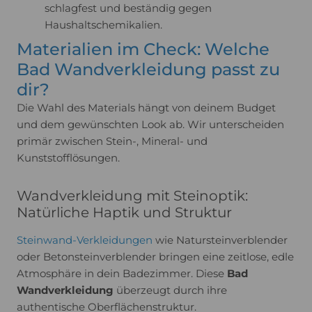
schlagfest und beständig gegen
Haushaltschemikalien.
Materialien im Check: Welche
Bad Wandverkleidung passt zu
dir?
Die Wahl des Materials hängt von deinem Budget
und dem gewünschten Look ab. Wir unterscheiden
primär zwischen Stein-, Mineral- und
Kunststofflösungen.
Wandverkleidung mit Steinoptik:
Natürliche Haptik und Struktur
Steinwand-Verkleidungen
wie Natursteinverblender
oder Betonsteinverblender bringen eine zeitlose, edle
Atmosphäre in dein Badezimmer. Diese
Bad
Wandverkleidung
überzeugt durch ihre
authentische Oberflächenstruktur.