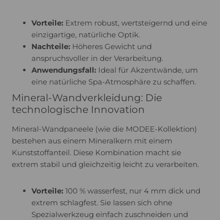
Vorteile:
Extrem robust, wertsteigernd und eine
einzigartige, natürliche Optik.
Nachteile:
Höheres Gewicht und
anspruchsvoller in der Verarbeitung.
Anwendungsfall:
Ideal für Akzentwände, um
eine natürliche Spa-Atmosphäre zu schaffen.
Mineral-Wandverkleidung: Die
technologische Innovation
Mineral-Wandpaneele (wie die MODEE-Kollektion)
bestehen aus einem Mineralkern mit einem
Kunststoffanteil. Diese Kombination macht sie
extrem stabil und gleichzeitig leicht zu verarbeiten.
Vorteile:
100 % wasserfest, nur 4 mm dick und
extrem schlagfest. Sie lassen sich ohne
Spezialwerkzeug einfach zuschneiden und