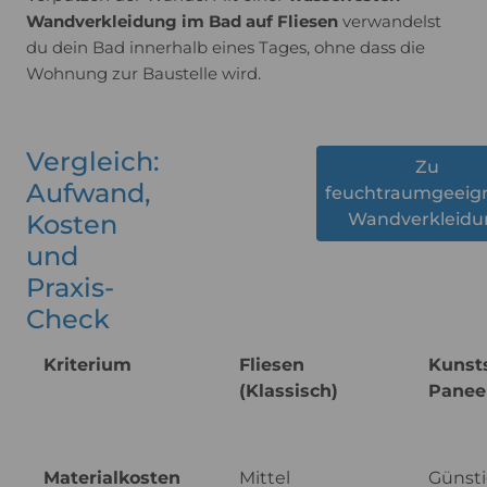
Wandverkleidung im Bad auf Fliesen
verwandelst
du dein Bad innerhalb eines Tages, ohne dass die
Wohnung zur Baustelle wird.
Vergleich:
Zu
Aufwand,
feuchtraumgeeig
Kosten
Wandverkleidu
und
Praxis-
Check
Kriterium
Fliesen
Kunsts
(Klassisch)
Panee
Materialkosten
Mittel
Günst