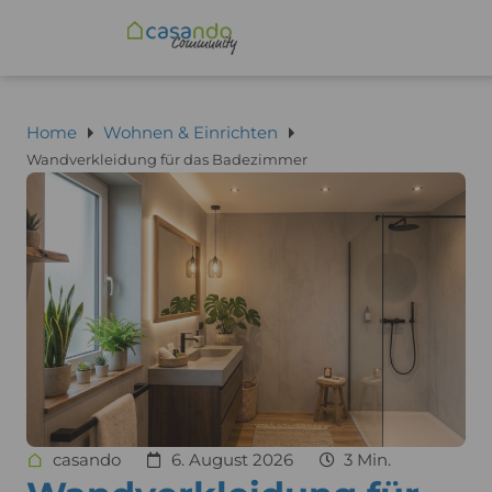
Home
Wohnen & Einrichten
Wandverkleidung für das Badezimmer
casando
6. August 2026
3 Min.