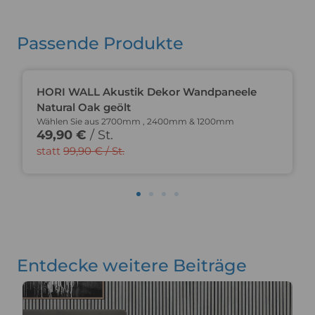
Passende Produkte
Du sparst 50%
HORI WALL Akustik Dekor Wandpaneele
Natural Oak geölt
Wählen Sie aus 2700mm , 2400mm & 1200mm
49,90 €
/ St.
statt
99,90 € / St.
Entdecke weitere Beiträge