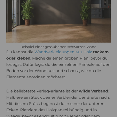
Beispiel einer gesäuberten schwarzen Wand
Du kannst die
Wandverkleidungen aus Holz
tackern
oder kleben
. Mache dir einen groben Plan, bevor du
loslegst. Dafür legst du die einzelnen Paneele auf den
Boden vor der Wand aus und schaust, wie du die
Elemente anordnen möchtest.
Die beliebteste Verlegvariante ist der
wilde Verband
:
Halbiere ein Stück deiner Verblender der Breite nach.
Mit diesem Stück beginnst du in einer der unteren
Ecken. Platziere das Holzpaneel bündig und in
Waage, bevor es endgültig mit Kleber oder dem