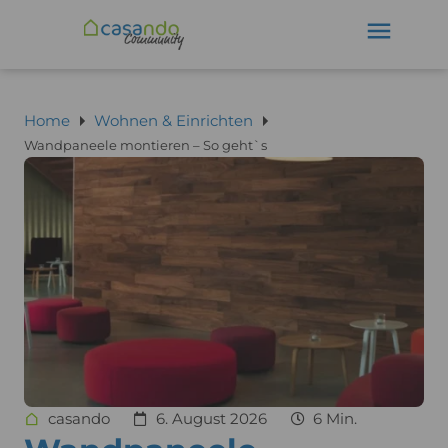
Home
Wohnen & Einrichten
Wandpaneele montieren – So geht`s
casando
6. August 2026
6 Min.