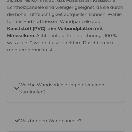
Ja, aber es kommt auf das Material an. Klassische
Echtholzpaneele sind weniger geeignet, da sie durch
die hohe Luftfeuchtigkeit aufquellen können. Wähle
für das Bad stattdessen Wandpaneele aus
Kunststoff (PVC)
oder
Verbundplatten mit
Mineralkern
. Achte auf die Kennzeichnung „100 %
wasserfest“, wenn du sie direkt im Duschbereich
montieren möchtest.
Welche Wandverkleidung hinter einen
Kaminofen?
Was bringen Wandpaneele?