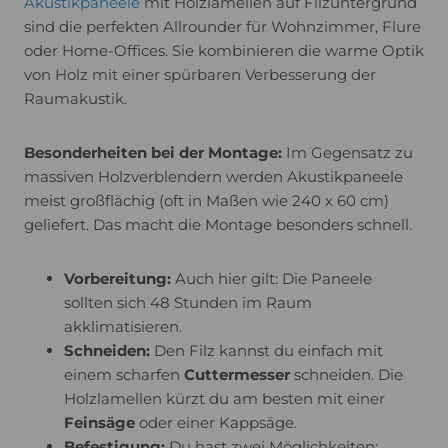
Akustikpaneele
mit Holzlamellen auf Filzuntergrund
sind die perfekten Allrounder für Wohnzimmer, Flure
oder Home-Offices. Sie kombinieren die warme Optik
von Holz mit einer spürbaren Verbesserung der
Raumakustik.
Besonderheiten bei der Montage:
Im Gegensatz zu
massiven Holzverblendern werden Akustikpaneele
meist großflächig (oft in Maßen wie 240 x 60 cm)
geliefert. Das macht die Montage besonders schnell.
Vorbereitung:
Auch hier gilt: Die Paneele
sollten sich 48 Stunden im Raum
akklimatisieren.
Schneiden:
Den Filz kannst du einfach mit
einem scharfen
Cuttermesser
schneiden. Die
Holzlamellen kürzt du am besten mit einer
Feinsäge
oder einer Kappsäge.
Befestigung:
Du hast zwei Möglichkeiten: