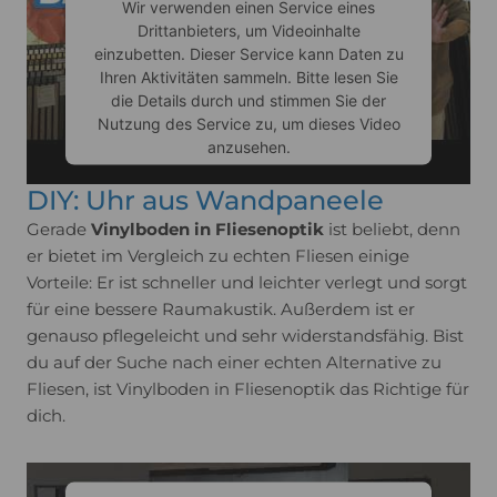
Wir verwenden einen Service eines
Drittanbieters, um Videoinhalte
einzubetten. Dieser Service kann Daten zu
Ihren Aktivitäten sammeln. Bitte lesen Sie
die Details durch und stimmen Sie der
Nutzung des Service zu, um dieses Video
anzusehen.
DIY: Uhr aus Wandpaneele​
Mehr Informationen
Gerade
Vinylboden in Fliesenoptik
ist beliebt, denn
er bietet im Vergleich zu echten Fliesen einige
Akzeptieren
Vorteile: Er ist schneller und leichter verlegt und sorgt
für eine bessere Raumakustik. Außerdem ist er
Usercentrics Consent
powered by
genauso pflegeleicht und sehr widerstandsfähig. Bist
Management Platform
du auf der Suche nach einer echten Alternative zu
Fliesen, ist Vinylboden in Fliesenoptik das Richtige für
dich.