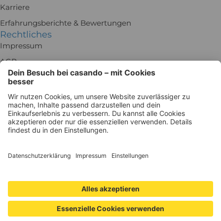
Karriere
Erfahrungsberichte & Bewertungen
Rechtliches
Impressum
AGB
Rückgabe
Batteriegesetz
Datenschutz
Widerrufsrecht
Datenschutzeinstellungen
Besuch uns in der Ausstellung!
Holz-Richter GmbH
Schmiedeweg 1
51789 Lindlar
Zu Google Maps