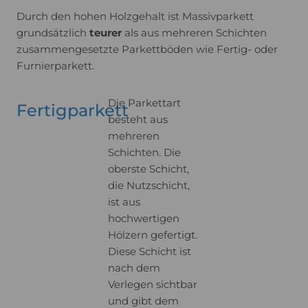
Durch den hohen Holzgehalt ist Massivparkett
grundsätzlich
teurer
als aus mehreren Schichten
zusammengesetzte Parkettböden wie Fertig- oder
Furnierparkett.
Die Parkettart
Fertigparkett
besteht aus
mehreren
Schichten. Die
oberste Schicht,
die Nutzschicht,
ist aus
hochwertigen
Hölzern gefertigt.
Diese Schicht ist
nach dem
Verlegen sichtbar
und gibt dem