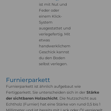
ist mit Nut und
Feder oder
einem Klick-
System
ausgestattet und
verlegefertig. Mit
etwas
handwerklichem
Geschick kannst
du den Boden
selbst verlegen.
Furnierparkett
Furnierparkett ist ähnlich aufgebaut wie
Fertigparkett. Sie unterscheiden sich in der
Stärke
der sichtbaren Holzschicht
. Die Nutzschicht aus
Echtholz (Furnier) hat eine Stärke von rund 0,5 bis 1
Millimeter und ist bereits mit Lack oder Öl versiegelt.