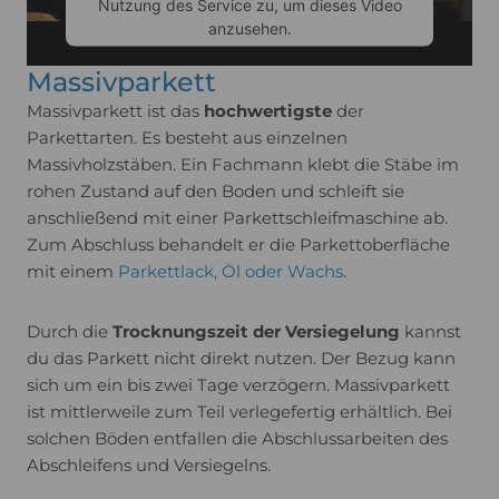
Nutzung des Service zu, um dieses Video
anzusehen.
Massivparkett
Mehr Informationen
Massivparkett ist das
hochwertigste
der
Parkettarten. Es besteht aus einzelnen
Akzeptieren
Massivholzstäben. Ein Fachmann klebt die Stäbe im
rohen Zustand auf den Boden und schleift sie
Usercentrics Consent
powered by
anschließend mit einer Parkettschleifmaschine ab.
Management Platform
Zum Abschluss behandelt er die Parkettoberfläche
mit einem
Parkettlack, Öl oder Wachs
.
Durch die
Trocknungszeit der Versiegelung
kannst
du das Parkett nicht direkt nutzen. Der Bezug kann
sich um ein bis zwei Tage verzögern. Massivparkett
ist mittlerweile zum Teil verlegefertig erhältlich. Bei
solchen Böden entfallen die Abschlussarbeiten des
Abschleifens und Versiegelns.