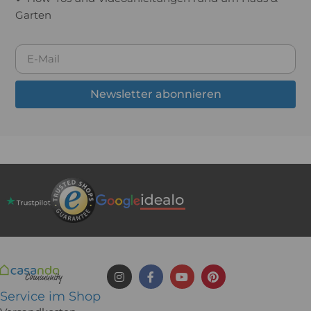
Garten
Newsletter abonnieren
Service im Shop