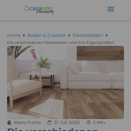
Home
Boden & Zubehör
Parkettböden
Die verschiedenen Parkettarten und ihre Eigenschaften
Mario Fuchs
31. Juli 2026
2 Min.