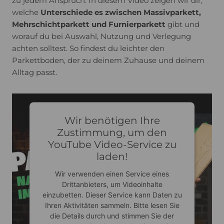
zu jedem Anspruch. In diesem Video zeigen wir dir,
welche
Unterschiede es zwischen Massivparkett,
Mehrschichtparkett und Furnierparkett
gibt und
worauf du bei Auswahl, Nutzung und Verlegung
achten solltest. So findest du leichter den
Parkettboden, der zu deinem Zuhause und deinem
Alltag passt.
Wir benötigen Ihre
Zustimmung, um den
YouTube Video-Service zu
laden!
Wir verwenden einen Service eines
Drittanbieters, um Videoinhalte
einzubetten. Dieser Service kann Daten zu
Ihren Aktivitäten sammeln. Bitte lesen Sie
die Details durch und stimmen Sie der