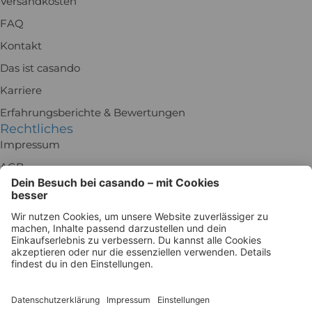
Versandkosten
FAQ
Kontakt
Das ist casando
Karriere
Erfahrungsberichte & Bewertungen
Rechtliches
Impressum
AGB
Rückgabe
Batteriegesetz
Datenschutz
Widerrufsrecht
Datenschutzeinstellungen
Besuch uns in der Ausstellung!
Holz-Richter GmbH